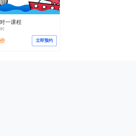
对一课程
课时
价
立即预约