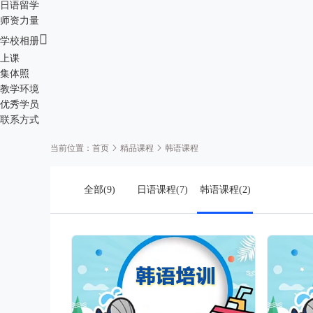
日语留学
师资力量

学校相册
上课
集体照
教学环境
优秀学员
联系方式
当前位置：
韩语课程
首页
精品课程
全部(9)
日语课程(7)
韩语课程(2)