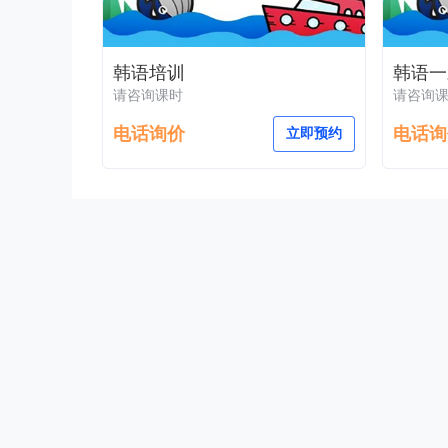
韩语培训
韩语一
请咨询课时
请咨询
电话询价
电话询
立即预约