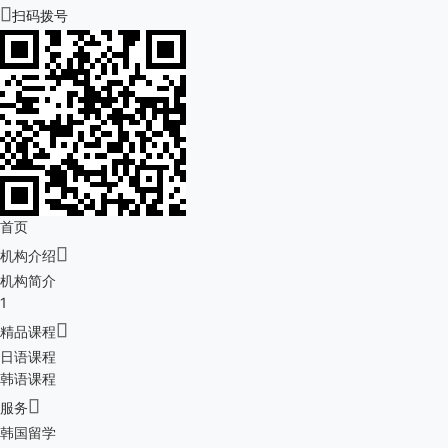

扫码拨号
首页

机构介绍
机构简介
1

精品课程
日语课程
韩语课程

服务
韩国留学