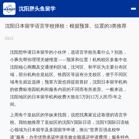
沈阳胖头鱼留学
沈阳日本留学语言学校择校：根据预算、位置的3类推荐
03/23
沈阳想申请日本留学的小伙伴，选语言学校先看什么？别急，
小豚先帮你理理关键维度——预算和位置！机构校区多集中在
沈阳核心商圈及交通便利区域，沈河区、和平区为主要分布区
域，部分机构在皇姑区、铁西区等设有分支校区，便于不同区
域考生就近选择；预算方面也得提前算好，沈阳日本留学机构
的收费标准因机构和服务内容的不同而有所差异。一般来说，
沈阳地区的日本留学机构收费大致在5万到12万人民币/年之
间。
上周有个皇姑区的学妹来找我，说想找离家近还靠谱的语言学
校。我给她推荐了皇姑区的沈阳Y国际日语，沈阳Y国际日语核
心领域为日本留学及多国留学申请，推出“世界百强名校申
请”服务；办学优势承诺申请失败全额退还申请费用；服务特色