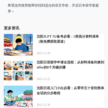
希望这些推荐能帮你找到适合的语言学校，开启日本留学新篇
章～
更多资讯
沈阳JLPT N2备考必看：5类高分资料清单
（附免费获取渠道）
2025-12-28
沈阳日语留学申请全流程：从材料准备到拿到
offer的8个关键步骤
2025-12-25
沈阳日语入门小白必看：从零学五十音到简单
会话的分步教程
2025-12-30