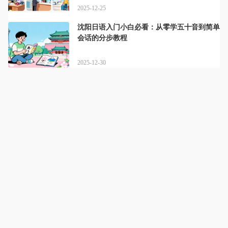
2025-12-25
沈阳日语入门小白必看：从零学五十音到简单
会话的分步教程
2025-12-30