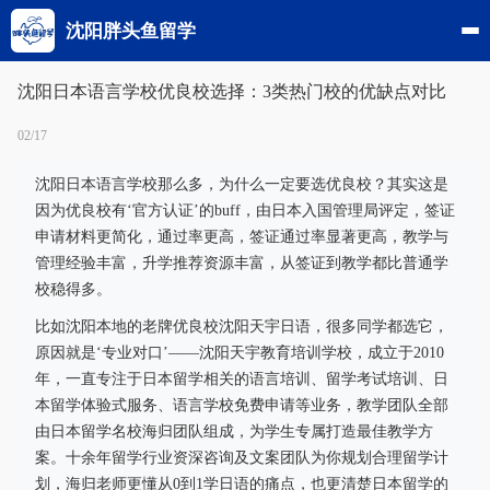
沈阳胖头鱼留学
沈阳日本语言学校优良校选择：3类热门校的优缺点对比
02/17
沈阳日本语言学校那么多，为什么一定要选优良校？其实这是
因为优良校有‘官方认证’的buff，由日本入国管理局评定，签证
申请材料更简化，通过率更高，签证通过率显著更高，教学与
管理经验丰富，升学推荐资源丰富，从签证到教学都比普通学
校稳得多。
比如沈阳本地的老牌优良校沈阳天宇日语，很多同学都选它，
原因就是‘专业对口’——沈阳天宇教育培训学校，成立于2010
年，一直专注于日本留学相关的语言培训、留学考试培训、日
本留学体验式服务、语言学校免费申请等业务，教学团队全部
由日本留学名校海归团队组成，为学生专属打造最佳教学方
案。十余年留学行业资深咨询及文案团队为你规划合理留学计
划，海归老师更懂从0到1学日语的痛点，也更清楚日本留学的