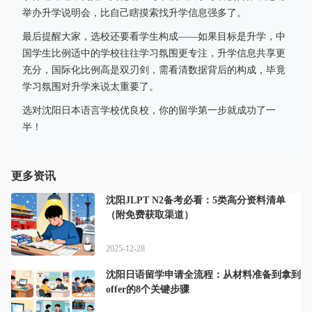
举办升学说明会，比自己瞎摸索找升学信息强多了。
最后提醒大家，选校还要看学生构成——如果目标是升学，中
国学生比例适中的学校往往学习氛围更专注，升学信息共享更
充分，国际化比例高是双刃剑，需看清数据背后的构成，毕竟
学习氛围对升学来说太重要了。
选对沈阳日本语言学校优良校，你的留学第一步就成功了一
半！
更多资讯
沈阳JLPT N2备考必看：5类高分资料清单
（附免费获取渠道）
2025-12-28
沈阳日语留学申请全流程：从材料准备到拿到
offer的8个关键步骤