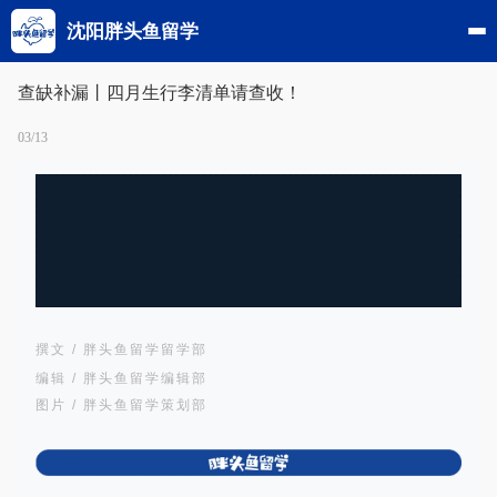
沈阳胖头鱼留学
查缺补漏丨四月生行李清单请查收！
03/13
撰文 / 胖头鱼留学留学部
编辑 / 胖头鱼留学编辑部
图片 / 胖头鱼留学策划部