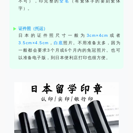
不可），印完整的
全名
（有繁体字的要刻繁体
字）。
证件照（托运）
日本的证件照尺寸一般为
3cm×4cm
或者
3.5cm×4.5cm
，
白底
照片。不用准备太多，因为
一般都会要求3个月或6个月内的免冠照片。也可
以准备电子版，到日本便利店打印也很方便。