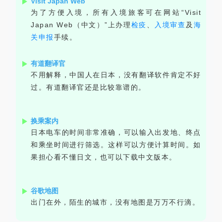
Visit Japan Web
为了方便入境，所有入境旅客可在网站“Visit
Japan
Web（中文）”上办理
检疫
、
入境审查
及
海
关申报
手续
。
有道翻译官
不用解释，中国人在日本，没有翻译软件肯定不好
过。有道翻译官还是比较靠谱的。
换乘案内
日本电车的时间非常准确，可以输入出发地、终点
和乘坐时间进行筛选。这样可以方便计算时间。如
果担心看不懂日文，也可以下载中文版本。
谷歌地图
出门在外，陌生的城市，没有地图是万万不行滴。