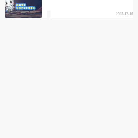
2025-12-16
沈阳胖头鱼留学
详情
一站式留学服务|梦想跨越海洋