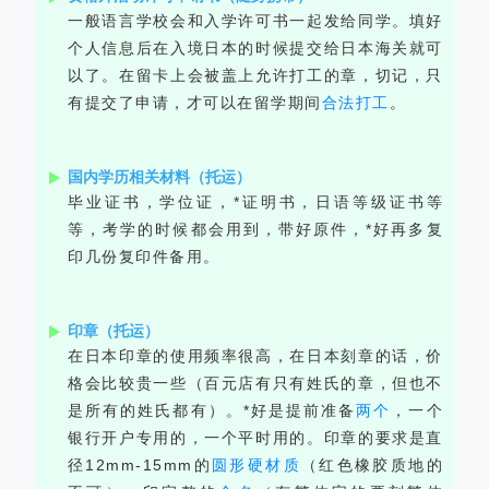
一般语言学校会和入学许可书一起发给同学。填好
个人信息后在入境日本的时候提交给日本海关就可
以了。在留卡上会被盖上允许打工的章，切记，只
有提交了申请，才可以在留学期间
合法打工
。
国内学历相关材料（托运）
毕业证书，学位证，*证明书，日语等级证书等
等，考学的时候都会用到，带好原件，*好再多复
印几份复印件备用。
印章（托运）
在日本印章的使用频率很高，在日本刻章的话，价
格会比较贵一些（百元店有只有姓氏的章，但也不
是所有的姓氏都有）。*好是提前准备
两个
，一个
银行开户专用的，一个平时用的。印章的要求是直
径12mm-15mm的
圆形硬材质
（红色橡胶质地的