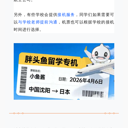
另
外，有些学校会提供
接机服务
，同学们如果需要可
以
与学校老师提前沟通
，机票
也可以根据学校的接机
时间进行选择。