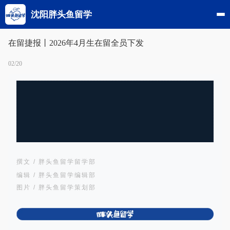
沈阳胖头鱼留学
在留捷报丨2026年4月生在留全员下发
02/20
撰文 / 胖头鱼留学留学部
编辑 / 胖头鱼留学编辑部
图片 / 胖头鱼留学策划部