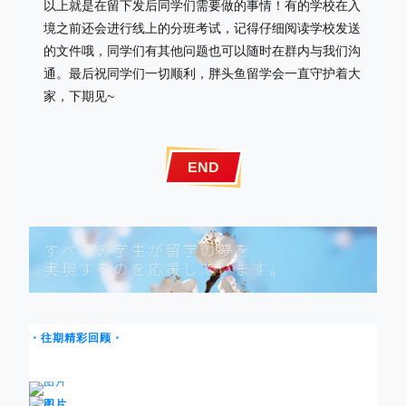
以上就是在留下发后同学们需要做的事情！有的学校在入
境之前还会进行线上的分班考试，记得仔细阅读学校发送
的文件哦，
同学们有其他问题也可以随时在群内与我们沟
通。
最后祝同学们一切顺利，胖头鱼留学会一直守护着大
家，下期见~
END
・往期精彩回顾・