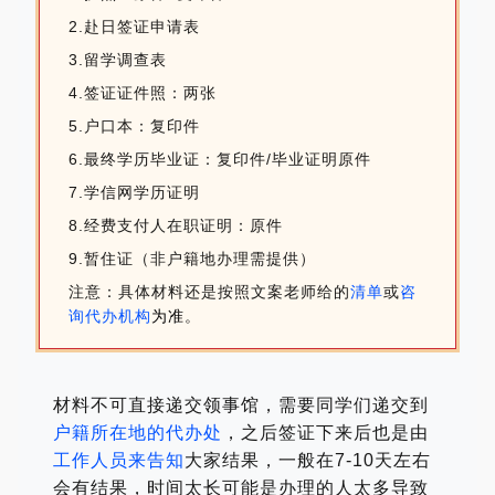
2.赴日签证申请表
3.留学调查表
4.签证证件照：两张
5.户口本：复印件
6.最终学历毕业证：复印件/毕业证明原件
7.学信网学历证明
8.经费支付人在职证明：原件
9.暂住证（非户籍地办理需提供）
注意：具体材料还是按照文案老师给的
清单
或
咨
询代办机构
为准
。
材料不可直接递交领事馆，需要同学们递交到
户籍所在地的代办处
，之后签证下来后也是由
工作人员来告知
大家结果，一般在7-10天左右
会有结果，时间太长可能是办理的人太多导致