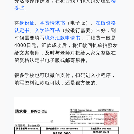
务熟练操作快速，在柜台找工作人员办理会
稳
妥些
。
将
身份证
、
学费请求书
（电子版）、
在留资格
认定书
、
入学许可书
（按银行需要）带好，到
时候需要填写
境外汇款申请书
，手续费一般是
4000日元。汇款成功后，将汇款回执单拍照发
给文案老师，及时与老师对接给大家完整版在
留资格认定书电子版或邮寄原件。
很多学校也可以微信支付，扫码进入小程序，
填写资料汇款就可以，还是很方便的。