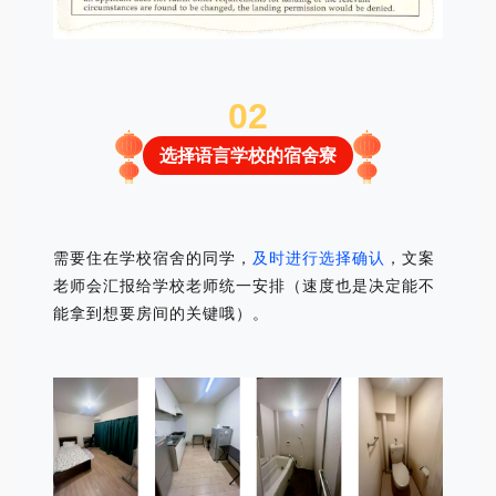
0
2
选择语言学校的宿舍寮
需要住在学校宿舍的同学，
及时进行选择确
认
，文案
老师会汇报给学校老师统一安排（速度也是决定能不
能拿到想要房间的关键哦）。