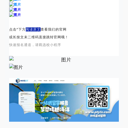
点击*下方
阅读原文
查看我们的官网
或长按文末二维码直接跳转官网哦！
快速报名通道，请戳选校小程序