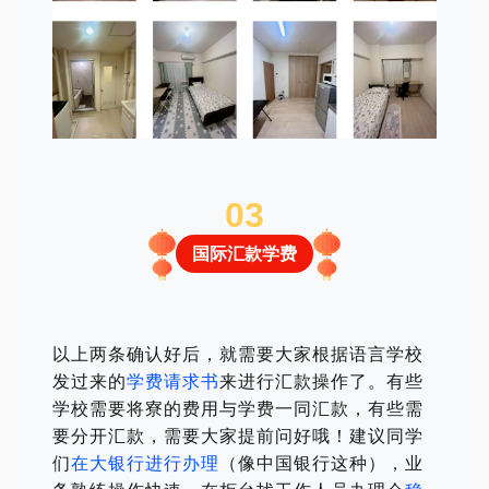
0
3
国际汇款学费
以上两条确认好后，就需要大家根据语言学校
发过来的
学费请求书
来进行汇款操作了。
有些
学校需要将寮的费用与学费一同汇款，有些需
要分开汇款，需要大家提前问好哦！
建议同学
们
在大银行进行办理
（像中国银行这种），业