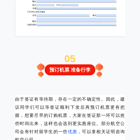
0
5
预订机票 准备行李
由于签证有等待期，存在一定的不确定性。
因此，建
议同学们可以等签证顺利下发后再预
订
机票更有把
握，想要尽早的订购机票，大家在签证那一环可以抢
些时间出来，这样也会选到更实惠座位。
部分航空公
司会有针对留学生的一些
优惠
，可以拿相关证明咨询
航空公司。