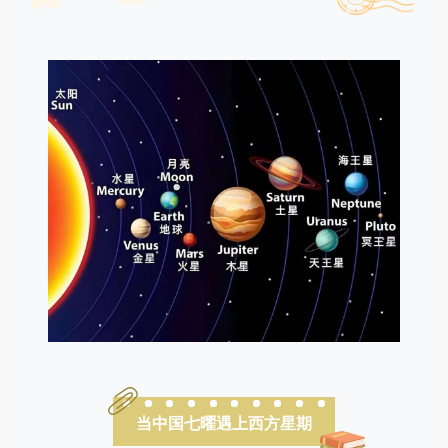
当
中国七曜遇上西方星期