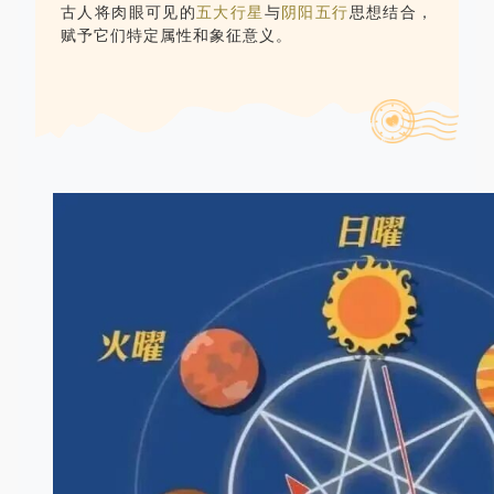
古人将肉眼可见的
五大行星
与
阴阳五行
思想结合，
赋予它们特定属性和象征意义。