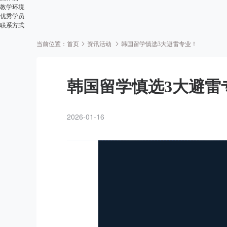
教学环境
优秀学员
联系方式
当前位置：
首页
资讯活动
韩国留学慎选3大避雷专业！
韩国留学慎选3大避雷
2026-01-16