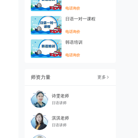
电话询价
日语一对一课程
电话询价
韩语培训
电话询价
师资力量
更多

诗雯老师
日语讲师
淇淇老师
日语讲师