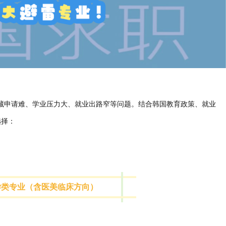
藏申请难、学业压力大、就业出路窄等问题。结合韩国教育政策、就业
选择：
学类专业（含医美临床方向）