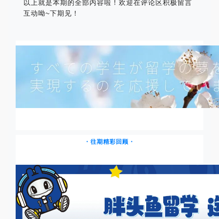
以上就是本期的全部内容啦！欢迎在评论区积极留言
互动呦~下期见！
・往期精彩回顾・