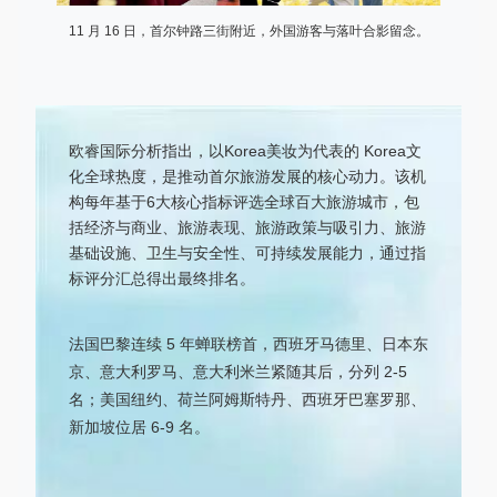
11 月 16 日，首尔钟路三街附近，外国游客与落叶合影留念。
欧睿国际分析指出，以Korea美妆为代表的 Korea文
化全球热度，是推动首尔旅游发展的核心动力。该机
构每年基于6大核心指标评选全球百大旅游城市，包
括经济与商业、旅游表现、旅游政策与吸引力、旅游
基础设施、卫生与安全性、可持续发展能力，通过指
标评分汇总得出最终排名。
法国巴黎连续 5 年蝉联榜首，西班牙马德里、日本东
京、意大利罗马、意大利米兰紧随其后，分列 2-5
名；美国纽约、荷兰阿姆斯特丹、西班牙巴塞罗那、
新加坡位居 6-9 名。