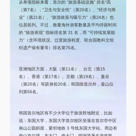
从单项指标来看，首尔的 “旅游基础设施” 排名*高
（第7名），“卫生与安全性”（第20名）、“经济与商
业”（第21名）、“旅游政策与吸引力”（第24名）也
位居前列。不过，衡量海外游客数量及平均停留时间
的 “旅游表现” 指标排名第 31 名，而 “可持续发展能
力”（含环境状况、过度旅游程度、联合国教科文组
织遗产保有量等）排名第76名。
亚洲地区方面，大阪（第11名）、台北（第15
名）、香港（第17名）、京都（第19名）、曼谷
（第20名）等跻身前20名；韩国除首尔外，釜山位
列第56名。
韩国首尔地区有不少大学位于旅游胜地附近，比如
说：东国大学，东国大学首尔校区坐落在首尔市中区
南山公园斜面，紧邻地铁 3 号线东国大学站。周边有
南山首尔塔、东大门、南大门、明洞等著名游览胜