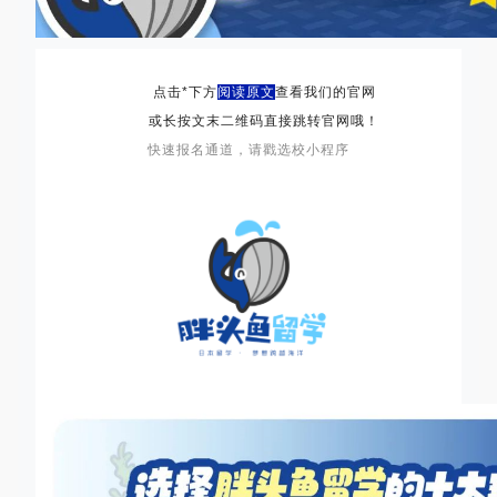
点击*下方
阅读原文
查看我们的官网
或长按文末二维码直接跳转官网哦！
快速报名通道，请戳选校小程序