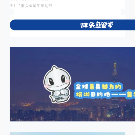
图片 / 胖头鱼留学策划部