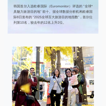
韩国首尔入选欧睿国际（Euromonitor）评选的 “全球*
具魅力旅游目的地” 前十。据全球数据分析机构欧睿国
际8日发布的 “2025全球百大旅游目的地指数”，首尔位
列第10名，较去年的12名上升2位。