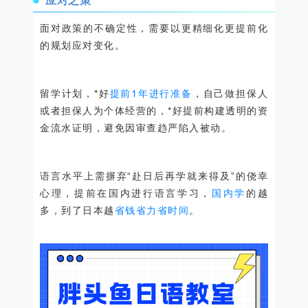
应对之策
面对政策的不确定性，需要以更精细化更提前化
的规划应对变化。
留学计划，*好
提前1年进行准备
，自己做担保人
或者担保人为个体经营的，*好提前构建透明的资
金流水证明，避免因审查趋严陷入被动。
语言水平上需摒弃“赴日后再学就来得及”的侥幸
心理，提前在国内进行语言学习，
国内学
的越
多，到了日本越
省钱省力省时间
。