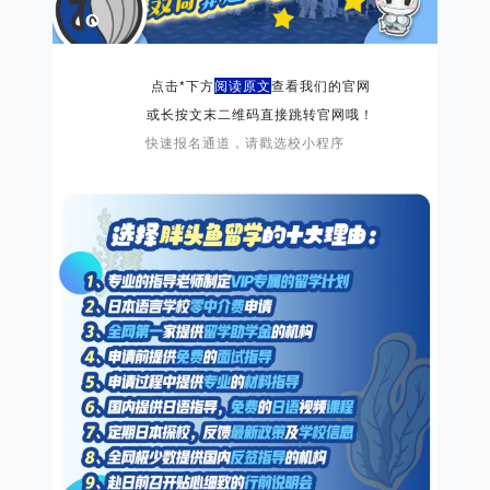
点击*下方
阅读原文
查看我们的官网
或长按文末二维码直接跳转官网哦！
快速报名通道，请戳选校小程序