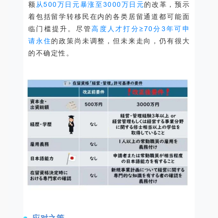
额
从500万日元暴涨至3000万日元
的改革，预示
着包括留学转移民在内的各类居留通道都可能面
临门槛提升。尽管
高度人才打分≥70分3年可申
请永住
的政策尚未调整，但未来走向，仍有很大
的不确定性。