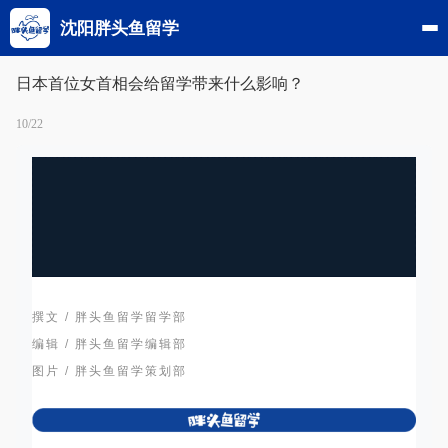
沈阳胖头鱼留学
日本首位女首相会给留学带来什么影响？
10/22
撰文 / 胖头鱼留学留学部
编辑 / 胖头鱼留学编辑部
图片 / 胖头鱼留学策划部