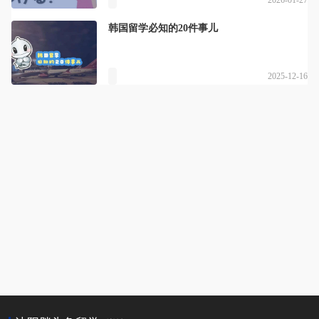
韩国留学必知的20件事儿
2025-12-16