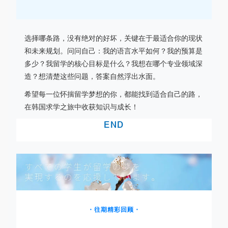
选择哪条路，没有绝对的好坏，关键在于最适合你的现状
和未来规划。问问自己：我的语言水平如何？我的预算是
多少？我留学的核心目标是什么？我想在哪个专业领域深
造？想清楚这些问题，答案自然浮出水面。
希望每一位怀揣留学梦想的你，都能找到
适合自己的路
，
在韩国求学之旅中收获知识与成长！
END
・往期精彩回顾・