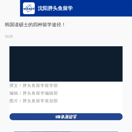
沈阳胖头鱼留学
韩国读硕士的四种留学途径！
10/20
撰文 / 胖头鱼留学留学部
编辑 / 胖头鱼留学编辑部
图片 / 胖头鱼留学策划部