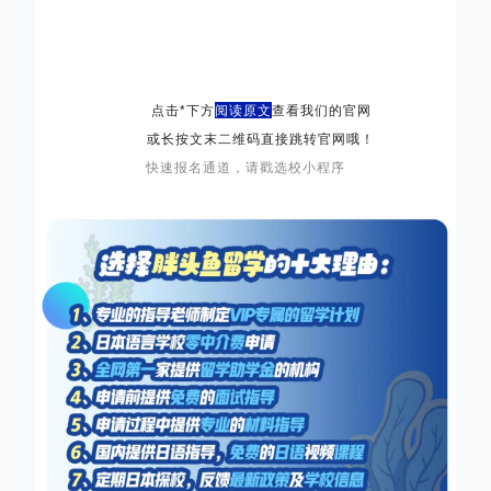
点击*下方
阅读原文
查看我们的官网
或长按文末二维码直接跳转官网哦！
快速报名通道，请戳选校小程序