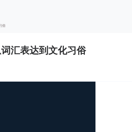
习俗
从词汇表达到文化习俗