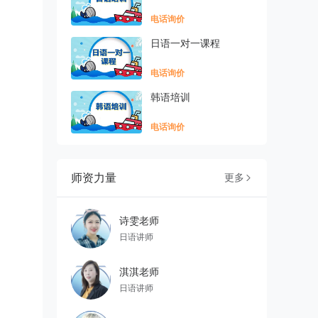
电话询价
日语一对一课程
电话询价
韩语培训
电话询价
师资力量
更多

诗雯老师
日语讲师
淇淇老师
日语讲师