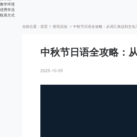
教学环境
优秀学员
联系方式
当前位置：
首页
资讯活动
中秋节日语全攻略：从词汇表达到文化
中秋节日语全攻略：
2025-10-05