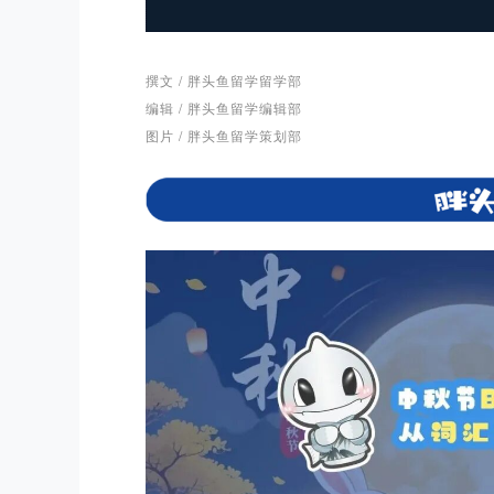
撰文 / 胖头鱼留学留学部
编辑 / 胖头鱼留学编辑部
图片 / 胖头鱼留学策划部