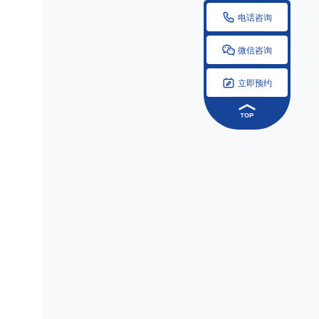

电话咨询

微信咨询

立即预约