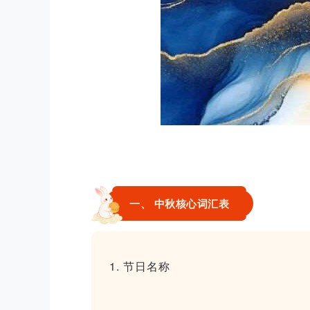
一、 中秋核心词汇表
1. 节日名称