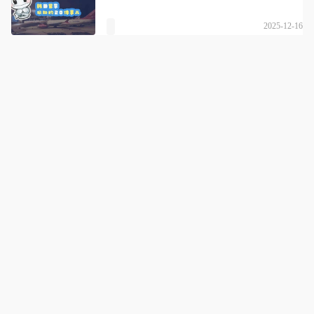
2025-12-16
沈阳胖头鱼留学
详情
一站式留学服务|梦想跨越海洋