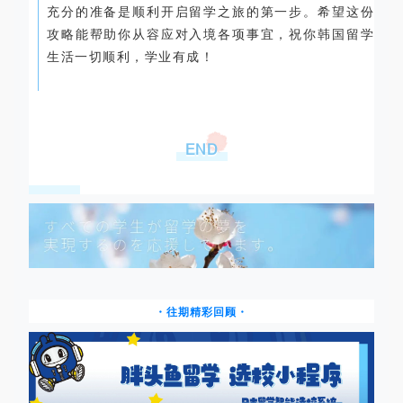
充分的准备是顺利开启留学之旅的第一步。希望这份
攻略能帮助你从容应对入境各项事宜，祝你韩国留学
生活一切顺利，学业有成！
END
・往期精彩回顾・