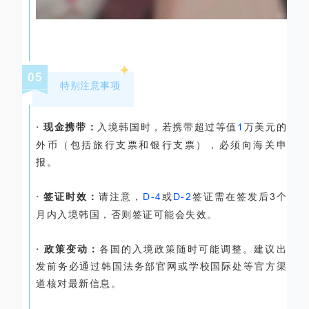
05
特别注意事项
· 现金携带：
入境韩国时，若携带超过等值
1
万美元的
外币（包括旅行支票和银行支票），必须向海关申
报。
· 签证时效：
请注意，
D-4
或
D-2
签证需在签发后
3
个
月内入境韩国，否则签证可能会失效。
· 政策变动：
各国的入境政策随时可能调整。建议出
发前务必通过韩国法务部官网或学校国际处等官方渠
道核对最新信息。