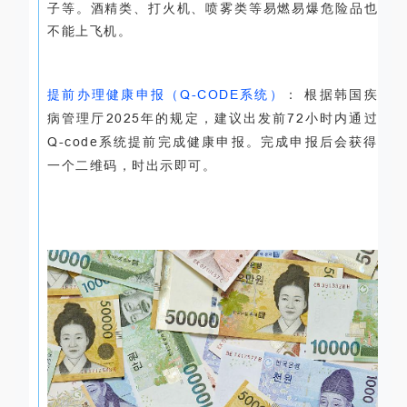
子等。酒精类、打火机、喷雾类等易燃易爆危险品也
不能上飞机。
提前办理健康申报（
Q-CODE
系统）
： 根据韩国疾
病管理厅
2025
年的规定，建议出发前
72
小时内通过
Q-code
系统提前完成健康申报。完成申报后会获得
一个二维码，时出示即可。