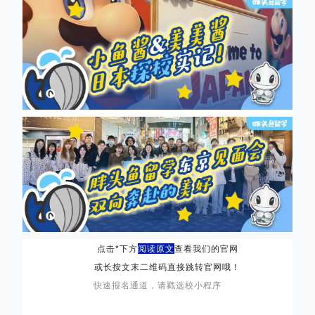
点击*下方
阅读原文
查看我们的官网
或长按文末二维码直接跳转官网哦！
快速报名通道，请戳选校小程序