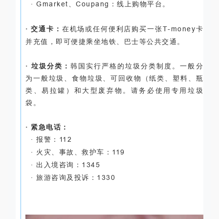
·
Gmarket
、
Coupang
：线上购物平台。
· 交通卡：
在机场或任何便利店购买一张
T-money
卡
并充值，即可便捷乘坐地铁、巴士等公共交通。
· 垃圾分类：
韩国实行严格的垃圾分类制度。一般分
为一般垃圾、食物垃圾、可回收物（纸类、塑料、瓶
类、易拉罐）和大型废弃物。请务必使用专用垃圾
袋。
· 紧急电话：
· 报警：
112
· 火灾、事故、救护车：
119
· 出入境咨询：
1345
· 旅游咨询及投诉：
1330